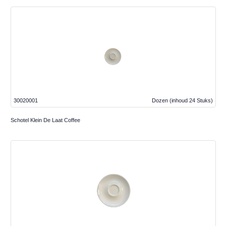
30020001
Dozen
(inhoud 24 Stuks)
Schotel Klein De Laat Coffee