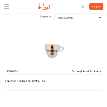
Inloggen
Sorteer op
30010001
Dozen
(inhoud 24 Stuks)
Espresso Kop De Laat Coffee - 8 cl