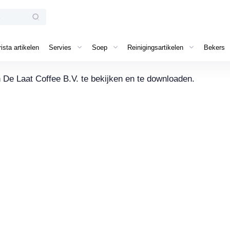
ista artikelen
Servies
Soep
Reinigingsartikelen
Bekers
De Laat Coffee B.V. te bekijken en te downloaden.